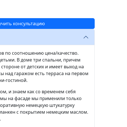
учить консультацию
ов по соотношению цена/качество.
детьми. В доме три спальни, причем
 стороне от детских и имеет выход на
ы над гаражом есть терраса на первом
ни-гостиной.
ом, и знаем как со временем себя
омы на фасаде мы применили только
оративную немецкую штукатурку
планкен с покрытием немецким маслом.
.