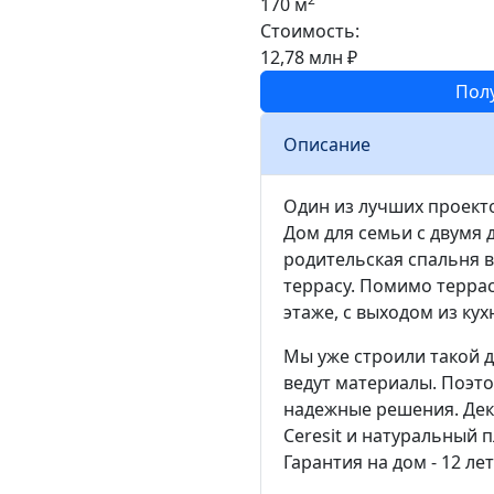
170 м
Стоимость:
12,78 млн ₽
Пол
Описание
Один из лучших проект
Дом для семьи с двумя 
родительская спальня в
террасу. Помимо террас
этаже, с выходом из кух
Мы уже строили такой д
ведут материалы. Поэт
надежные решения. Дек
Ceresit и натуральный 
Гарантия на дом - 12 лет