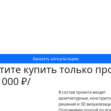
Заказать консультацию
тите купить только пр
 000 ₽/
В состав проекта входят
архитектурные, конструкт
решения и 3D визуализаци
Отправляем почтой по вс