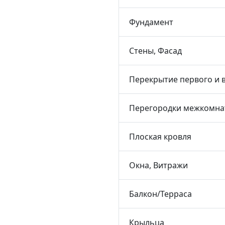
Фундамент
Стены, Фасад
Перекрытие первого и 
Перегородки межкомна
Плоская кровля
Окна, Витражи
Балкон/Терраса
Крыльца