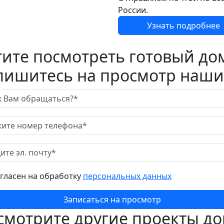
России.
Узнать подробнее
тите посмотреть готовый до
пишитесь на просмотр наши
огласен на обработку
персональных данных
Записаться на просмотр
смотрите другие проекты д