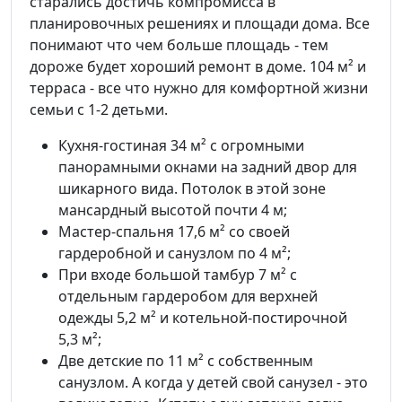
старались достичь компромисса в
планировочных решениях и площади дома. Все
понимают что чем больше площадь - тем
дороже будет хороший ремонт в доме. 104 м² и
терраса - все что нужно для комфортной жизни
семьи с 1-2 детьми.
Кухня-гостиная 34 м² с огромными
панорамными окнами на задний двор для
шикарного вида. Потолок в этой зоне
мансардный высотой почти 4 м;
Мастер-спальня 17,6 м² со своей
гардеробной и санузлом по 4 м²;
При входе большой тамбур 7 м² с
отдельным гардеробом для верхней
одежды 5,2 м² и котельной-постирочной
5,3 м²;
Две детские по 11 м² с собственным
санузлом. А когда у детей свой санузел - это