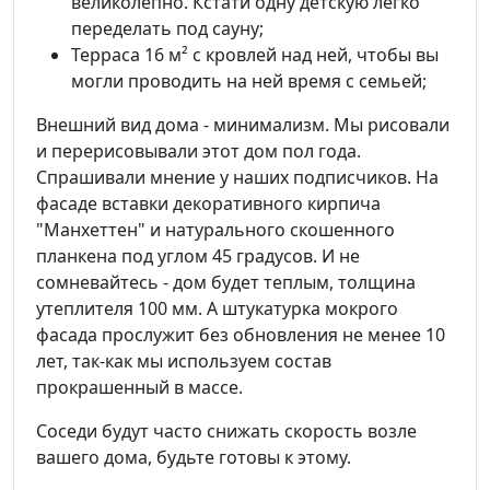
великолепно. Кстати одну детскую легко
переделать под сауну;
Терраса 16 м² с кровлей над ней, чтобы вы
могли проводить на ней время с семьей;
Внешний вид дома - минимализм. Мы рисовали
и перерисовывали этот дом пол года.
Спрашивали мнение у наших подписчиков. На
фасаде вставки декоративного кирпича
"Манхеттен" и натурального скошенного
планкена под углом 45 градусов. И не
сомневайтесь - дом будет теплым, толщина
утеплителя 100 мм. А штукатурка мокрого
фасада прослужит без обновления не менее 10
лет, так-как мы используем состав
прокрашенный в массе.
Соседи будут часто снижать скорость возле
вашего дома, будьте готовы к этому.