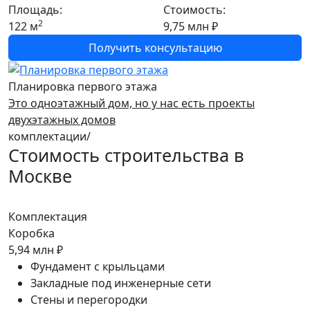
Площадь:
Стоимость:
2
122 м
9,75 млн ₽
Получить консультацию
Планировка первого этажа
Это одноэтажный дом, но у нас есть
проекты
двухэтажных домов
комплектации/
Стоимость строительства в
Москве
Комплектация
К
Коробка
Т
5,94 млн ₽
9
Фундамент с крыльцами
Закладные под инженерные сети
Стены и перегородки